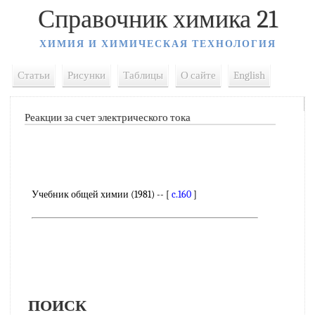
Справочник химика 21
ХИМИЯ И ХИМИЧЕСКАЯ ТЕХНОЛОГИЯ
Статьи
Рисунки
Таблицы
О сайте
English
Реакции за счет электрического тока
Учебник общей химии (1981) -- [
c.160
]
ПОИСК