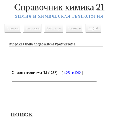
Справочник химика 21
ХИМИЯ И ХИМИЧЕСКАЯ ТЕХНОЛОГИЯ
Статьи
Рисунки
Таблицы
О сайте
English
Морская вода содержание кремнезема
Химия кремнезема Ч.1 (1982) -- [
c.25
,
c.1012
]
ПОИСК