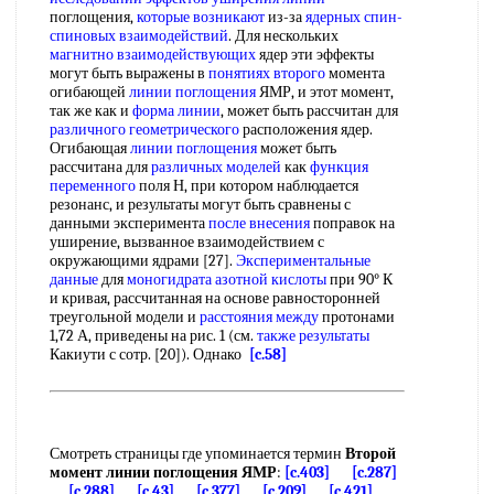
поглощения,
которые возникают
из-за
ядерных спин-
спиновых взаимодействий
. Для нескольких
магнитно взаимодействующих
ядер эти эффекты
могут быть выражены в
понятиях второго
момента
огибающей
линии поглощения
ЯМР, и этот момент,
так же как и
форма линии
, может быть рассчитан для
различного геометрического
расположения ядер.
Огибающая
линии поглощения
может быть
рассчитана для
различных моделей
как
функция
переменного
поля Н, при котором наблюдается
резонанс, и результаты могут быть сравнены с
данными эксперимента
после внесения
поправок на
уширение, вызванное взаимодействием с
окружающими ядрами [27].
Экспериментальные
данные
для
моногидрата азотной кислоты
при 90° К
и кривая, рассчитанная на основе равносторонней
треугольной модели и
расстояния между
протонами
1,72 А, приведены на рис. 1 (см.
также результаты
Какиути с сотр. [20]). Однако
[c.58]
Смотреть страницы где упоминается термин
Второй
момент линии поглощения ЯМР
:
[c.403]
[c.287]
[c.288]
[c.43]
[c.377]
[c.209]
[c.421]