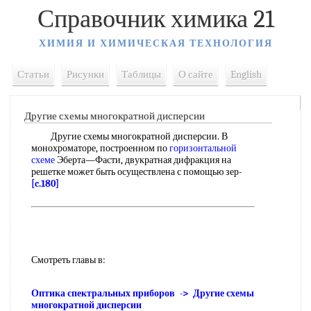
Справочник химика 21
ХИМИЯ И ХИМИЧЕСКАЯ ТЕХНОЛОГИЯ
Статьи
Рисунки
Таблицы
О сайте
English
Другие схемы многократной дисперсии
Другие схемы многократной дисперсии. В
монохроматоре, построенном по
горизонтальной
схеме
Эберта—Фасти, двукратная дифракция на
решетке может быть осуществлена с помощью зер-
[c.180]
Смотреть главы в:
Оптика спектральных приборов -> Другие схемы
многократной дисперсии