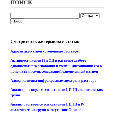
ПОИСК
Смотрите так же термины и статьи:
Адамантил-катион устойчивые растворы
Активности ионов Н и ОН в растворе слабого
однокислотного основания и степень диссоциации его в
присутствии соли, содержащей одноименный катион
Алкил-катионы инфракрасные спектры в растворе
Анализ раствора смеси катионов I, II, III аналитических
групп
Анализ раствора смеси катионов I, II, III и IV
аналитических групп в отсутствие С1-ионов