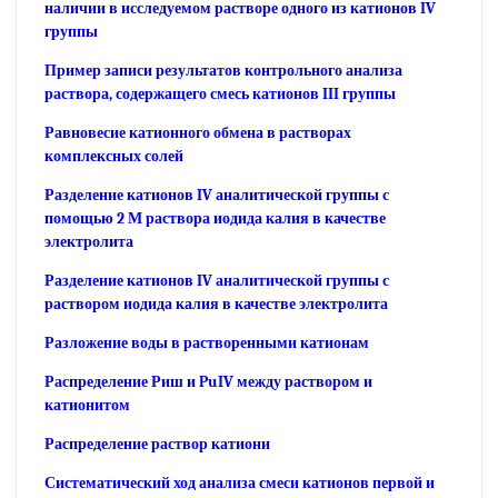
наличии в исследуемом растворе одного из катионов IV
группы
Пример записи результатов контрольного анализа
раствора, содержащего смесь катионов III группы
Равновесие катионного обмена в растворах
комплексных солей
Разделение катионов IV аналитической группы с
помощью 2 М раствора иодида калия в качестве
электролита
Разделение катионов IV аналитической группы с
раствором иодида калия в качестве электролита
Разложение воды в растворенными катионам
Распределение Риш и PuIV между раствором и
катионитом
Распределение раствор катиони
Систематический ход анализа смеси катионов первой и