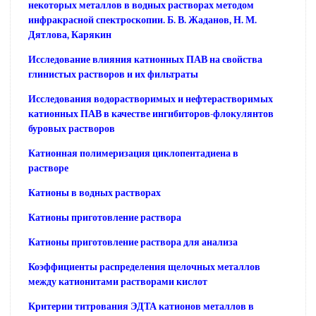
некоторых металлов в водных растворах методом
инфракрасной спектроскопии. Б. В. Жаданов, Н. М.
Дятлова, Карякин
Исследование влияния катионных ПАВ на свойства
глинистых растворов и их фильтраты
Исследования водорастворимых и нефтерастворимых
катионных ПАВ в качестве ингибиторов-флокулянтов
буровых растворов
Катионная полимеризация циклопентадиена в
растворе
Катионы в водных растворах
Катионы приготовление раствора
Катионы приготовление раствора для анализа
Коэффициенты распределения щелочных металлов
между катионитами растворами кислот
Критерии титрования ЭДТА катионов металлов в