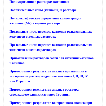
Полимеризация в растворах катионная
Положительные ионы (катионы) в растворе
Полярографическое определение концентрации
катионов (Ме) в водном растворе
Предельные числа переноса катионов редкоземельных
элементов в водных растворах
Предельные числа переноса катионов редкоземельных
элементов в нодных растворах
Приготовление растворов солей для изучения катионов
и анионов
Пример записи результатов анализа при наличии в
исследуемом растворе одного из катионов I, II, III, IV
или V группы
Пример записи результатов анализа раствора,
содержащего один из катионов I группы
Пример записи результатов контрольного анализа при