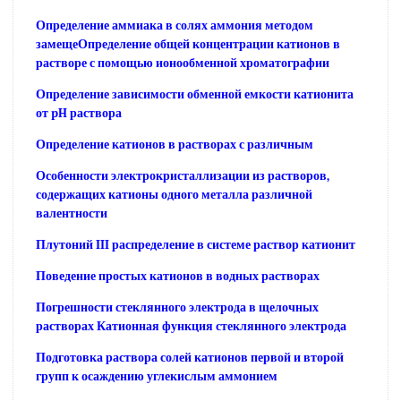
Определение аммиака в солях аммония методом
замещеОпределение общей концентрации катионов в
растворе с помощью ионообменной хроматографии
Определение зависимости обменной емкости катионита
от pH раствора
Определение катионов в растворах с различным
Особенности электрокристаллизации из растворов,
содержащих катионы одного металла различной
валентности
Плутоний III распределение в системе раствор катионит
Поведение простых катионов в водных растворах
Погрешности стеклянного электрода в щелочных
растворах Катионная функция стеклянного электрода
Подготовка раствора солей катионов первой и второй
групп к осаждению углекислым аммонием