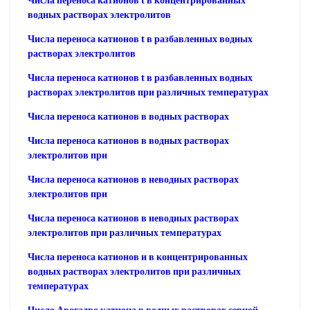
Числа переноса катионов t в концентрированных
водных растворах электролитов
Числа переноса катионов t в разбавленных водных
растворах электролитов
Числа переноса катионов t в разбавленных водных
растворах электролитов при различных температурах
Числа переноса катионов в водных растворах
Числа переноса катионов в водных растворах
электролитов при
Числа переноса катионов в неводных растворах
электролитов при
Числа переноса катионов в неводных растворах
электролитов при различных температурах
Числа переноса катионов и в концентрированных
водных растворах электролитов при различных
температурах