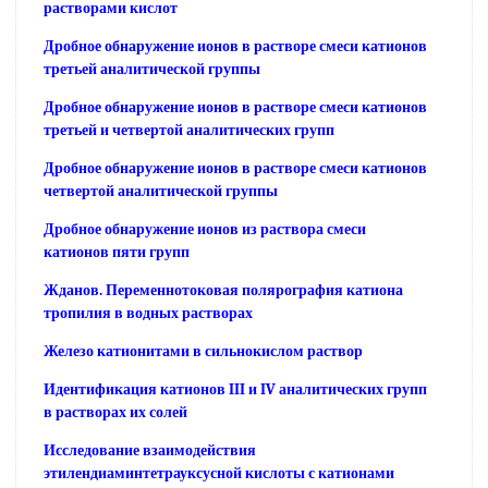
растворами кислот
Дробное обнаружение ионов в растворе смеси катионов
третьей аналитической группы
Дробное обнаружение ионов в растворе смеси катионов
третьей и четвертой аналитических групп
Дробное обнаружение ионов в растворе смеси катионов
четвертой аналитической группы
Дробное обнаружение ионов из раствора смеси
катионов пяти групп
Жданов. Переменнотоковая полярография катиона
тропилия в водных растворах
Железо катионитами в сильнокислом раствор
Идентификация катионов III и IV аналитических групп
в растворах их солей
Исследование взаимодействия
этилендиаминтетрауксусной кислоты с катионами