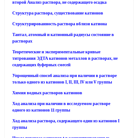
второй Анализ раствора, не содержащего осадка
Структура раствора, существование катионов
Структурированность раствора вблизи катиона
Тантал, атомный и катионный радиусы состояние в
растворах
Теоретические и экспериментальные кривые
титрования ЭДТА катионов металлов в растворах, не
содержащих буферных смесей
Упрощенный способ анализа при наличии в растворе
только одного из катионов I, II, III, IV или V группы
Химия водных растворов катионов
Ход анализа при наличии в исследуемом растворе
одного из катионов 11 группы
Ход анализа раствора, содержащего один из катионов I
группы