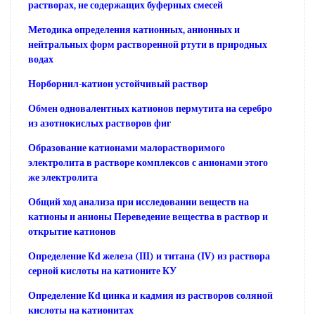
растворах, не содержащих буферных смесей
Методика определения катионных, анионных и
нейтральных форм растворенной ртути в природных
водах
Норборнил-катион устойчивый раствор
Обмен одновалентных катионов пермутита на серебро
из азотнокислых растворов фиг
Образование катионами малорастворимого
электролита в растворе комплексов с анионами этого
же электролита
Общий ход анализа при исследовании веществ на
катионы и анионы Переведение вещества в раствор и
открытие катионов
Определение Kd железа (III) и титана (IV) из раствора
серной кислоты на катионите КУ
Определение Kd цинка и кадмия из растворов соляной
кислоты на катионитах