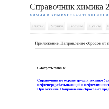
Справочник химика 2
ХИМИЯ И ХИМИЧЕСКАЯ ТЕХНОЛОГИ
Статьи
Рисунки
Таблицы
О сайте
E
Приложение. Направление сбросов от 
Смотреть главы в:
Справочник по охране труда и технике бе
нефтеперерабатывающей и нефтехимиче
Приложение. Направление сбросов от пр