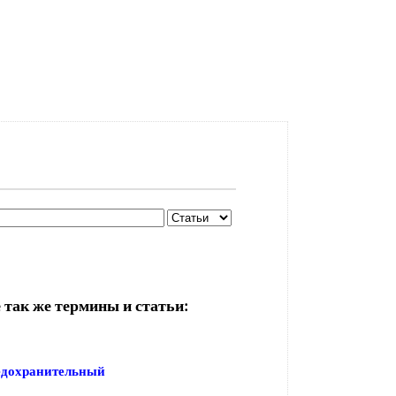
 так же термины и статьи:
едохранительный