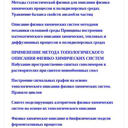
Методы статистической физики для описания физико-
химических процессов в полидисперсных средах.
Уравнение баланса свойств ансамбля частиц
Описание физико-химических систем методами
механики сплошной среды Принципы построения
математического описания химических, тепловых и
диффузионных процессов в полидисперсных средах
ПРИМЕНЕНИЕ МЕТОДА ТОПОЛОГИЧЕСКОГО
ОПИСАНИЯ ФИЗИКО-ХИМИЧЕСКИХ СИСТЕМ
Набухание пространственно-сшитых сополимеров в
растворителях при синтезе ионообменных смол
Построение сигнальных графов на основе
топологического описания физико-химических систем.
Правило циклов
Синтез моделирующих алгоритмов физико-химических
систем на основе их топологического описания
Физико-химическое описание и биофизические модели
ферментативных процессов