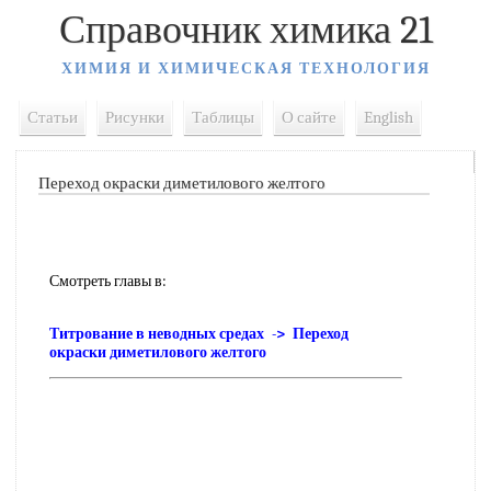
Справочник химика 21
ХИМИЯ И ХИМИЧЕСКАЯ ТЕХНОЛОГИЯ
Статьи
Рисунки
Таблицы
О сайте
English
Переход окраски диметилового желтого
Смотреть главы в:
Титрование в неводных средах -> Переход
окраски диметилового желтого