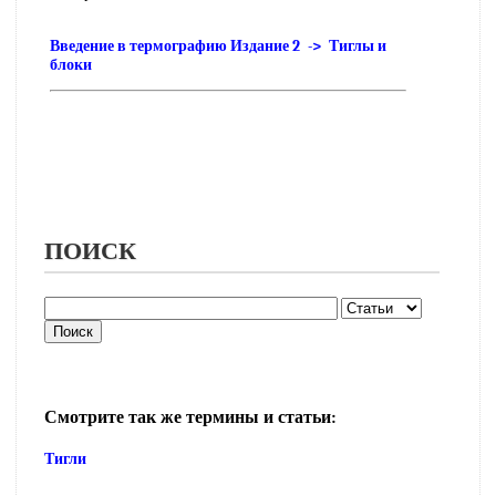
Введение в термографию Издание 2 -> Тиглы и
блоки
ПОИСК
Смотрите так же термины и статьи:
Тигли