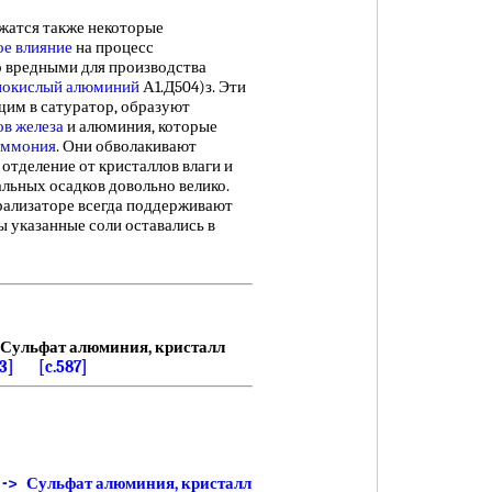
ржатся также некоторые
ое влияние
на процесс
о вредными для производства
нокислый алюминий
А1.Д504)з. Эти
щим в сатуратор, образуют
ов железа
и алюминия, которые
аммония
. Они обволакивают
отделение от кристаллов влаги и
льных осадков довольно велико.
трализаторе всегда поддерживают
ы указанные соли оставались в
Сульфат алюминия, кристалл
33]
[c.587]
 -> Сульфат алюминия, кристалл