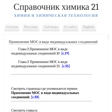
Справочник химика 21
ХИМИЯ И ХИМИЧЕСКАЯ ТЕХНОЛОГИЯ
Статьи
Рисунки
Таблицы
О сайте
English
Применение МОС в виде индивидуальных соединений
Глава 2.Применение МОС в виде
индивидуальных соединений 10
[c.19]
Глава 2 Применение МОС в виде
индивидуальных соединений 25
[c.25]
Смотреть страницы где упоминается термин
Применение МОС в виде индивидуальных
соединений
:
[c.33]
Смотреть главы в: