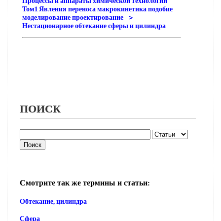
Процессы и аппараты химической технологии
Том1 Явления переноса макрокинетика подобие
моделирование проектирование ->
Нестационарное обтекание сферы и цилиндра
ПОИСК
Смотрите так же термины и статьи:
Обтекание, цилиндра
Сфера