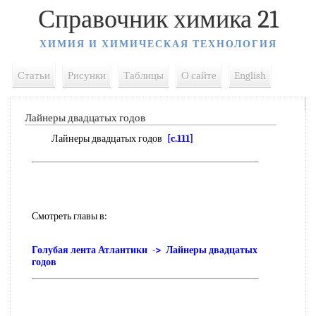
Справочник химика 21
ХИМИЯ И ХИМИЧЕСКАЯ ТЕХНОЛОГИЯ
Статьи
Рисунки
Таблицы
О сайте
English
Лайнеры двадцатых годов
Лайнеры двадцатых годов
[c.111]
Смотреть главы в:
Голубая лента Атлантики -> Лайнеры двадцатых
годов