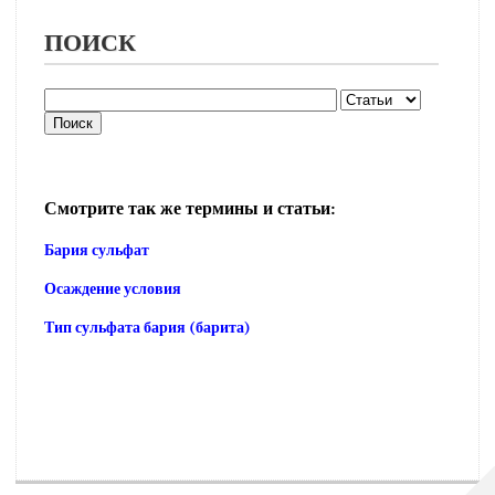
ПОИСК
Смотрите так же термины и статьи:
Бария сульфат
Осаждение условия
Тип сульфата бария (барита)