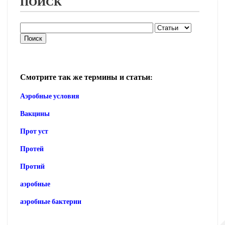
ПОИСК
Смотрите так же термины и статьи:
Аэробные условия
Вакцины
Прот уст
Протей
Протий
аэробные
аэробные бактерии