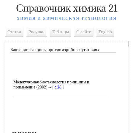
Справочник химика 21
ХИМИЯ И ХИМИЧЕСКАЯ ТЕХНОЛОГИЯ
Статьи
Рисунки
Таблицы
О сайте
English
Бактерии, вакцины против аэробных условиях
Молекулярная биотехнология принципы и
применение (2002) -- [
c.26
]