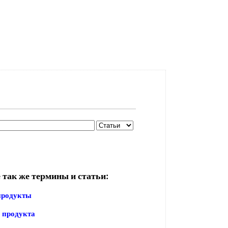
 так же термины и статьи:
продукты
 продукта