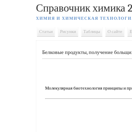
Справочник химика 2
ХИМИЯ И ХИМИЧЕСКАЯ ТЕХНОЛОГИ
Статьи
Рисунки
Таблицы
О сайте
E
Белковые продукты, получение больщи
Молекулярная биотехнология принципы и при