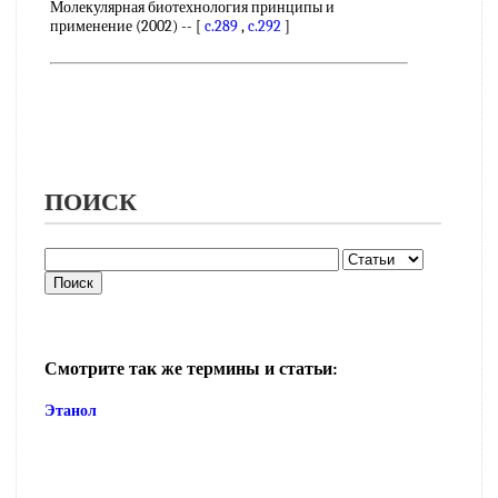
Молекулярная биотехнология принципы и
применение (2002) -- [
c.289
,
c.292
]
ПОИСК
Смотрите так же термины и статьи:
Этанол