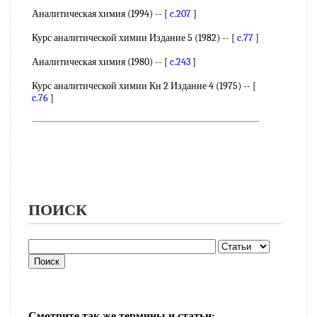
Аналитическая химия (1994) -- [
c.207
]
Курс аналитической химии Издание 5 (1982) -- [
c.77
]
Аналитическая химия (1980) -- [
c.243
]
Курс аналитической химии Кн 2 Издание 4 (1975) -- [
c.76
]
ПОИСК
Смотрите так же термины и статьи: