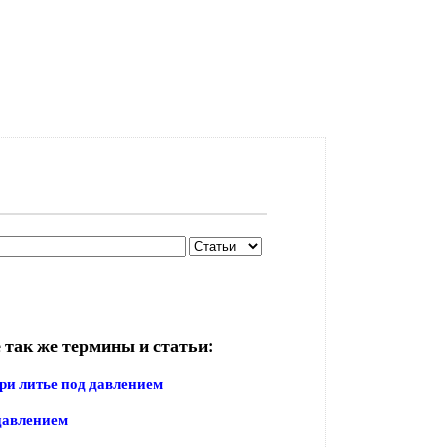
 так же термины и статьи:
ри литье под давлением
давлением