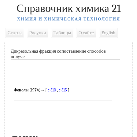
Справочник химика 21
ХИМИЯ И ХИМИЧЕСКАЯ ТЕХНОЛОГИЯ
Статьи
Рисунки
Таблицы
О сайте
English
Дикрезольная фракция сопоставление способов
получе
Фенолы (1974) -- [
c.310
,
c.315
]