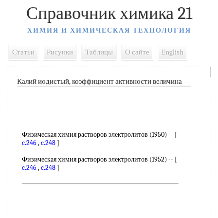
Справочник химика 21
ХИМИЯ И ХИМИЧЕСКАЯ ТЕХНОЛОГИЯ
Статьи
Рисунки
Таблицы
О сайте
English
Калий иодистый, коэффициент активности величина
Физическая химия растворов электролитов (1950) -- [
c.246
,
c.248
]
Физическая химия растворов электролитов (1952) -- [
c.246
,
c.248
]