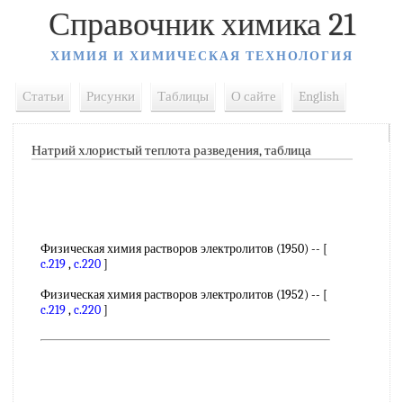
Справочник химика 21
ХИМИЯ И ХИМИЧЕСКАЯ ТЕХНОЛОГИЯ
Статьи
Рисунки
Таблицы
О сайте
English
Натрий хлористый теплота разведения, таблица
Физическая химия растворов электролитов (1950) -- [
c.219
,
c.220
]
Физическая химия растворов электролитов (1952) -- [
c.219
,
c.220
]