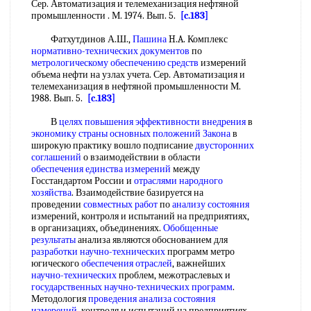
Сер. Автоматизация и телемеханизация нефтяной
промышленности . М. 1974. Вып. 5.
[c.183]
Фатхутдинов А.Ш.,
Пашина
H.A. Комплекс
нормативно-технических документов
по
метрологическому обеспечению средств
измерений
объема нефти на узлах учета. Сер. Автоматизация и
телемеханизация в нефтяной промышленности М.
1988. Вып. 5.
[c.183]
В
целях повышения
эффективности внедрения
в
экономику страны
основных положений Закона
в
широкую практику вошло подписание
двусторонних
соглашений
о взаимодействии в области
обеспечения единства измерений
между
Госстандартом России и
отраслями народного
хозяйства
. Взаимодействие базируется на
проведении
совместных работ
по
анализу состояния
измерений, контроля и испытаний на предприятиях,
в организациях, объединениях.
Обобщенные
результаты
анализа являются обоснованием для
разработки научно-технических
программ метро
югического
обеспечения отраслей
, важнейших
научно-технических
проблем, межотраслевых и
государственных научно
-
технических программ
.
Методология
проведения анализа
состояния
измерений
, контроля и испытаний на предприятиях