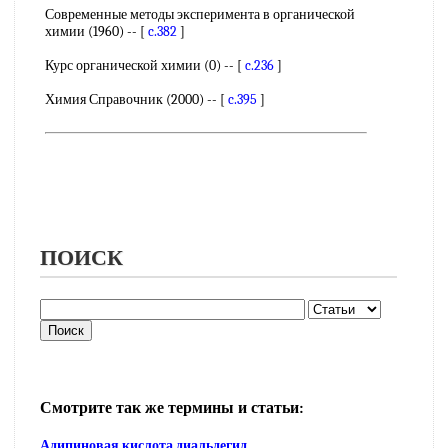
Современные методы эксперимента в органической
химии (1960) -- [
c.382
]
Курс органической химии (0) -- [
c.236
]
Химия Справочник (2000) -- [
c.395
]
ПОИСК
Смотрите так же термины и статьи:
Адипиновая кислота диальдегид