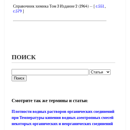
Справочник химика Том 3 Издание 2 (1964) -- [
c.551
,
c.579
]
ПОИСК
Смотрите так же термины и статьи:
Плотности водных растворов органических соединений
при Температуры кипения водных азеотропных смесей
некоторых органических и неорганических соединений