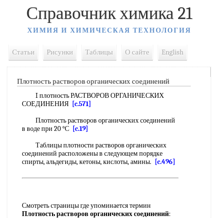
Справочник химика 21
ХИМИЯ И ХИМИЧЕСКАЯ ТЕХНОЛОГИЯ
Статьи
Рисунки
Таблицы
О сайте
English
Плотность растворов органических соединений
I плотность РАСТВОРОВ ОРГАНИЧЕСКИХ
СОЕДИНЕНИЯ
[c.571]
Плотность растворов органических соединений
в воде при 20 °С
[c.19]
Таблицы плотности растворов органических
соединений расположены в следующем порядке
спирты, альдегиды, кетоны, кислоты, амины.
[c.496]
Смотреть страницы где упоминается термин
Плотность растворов органических соединений
: