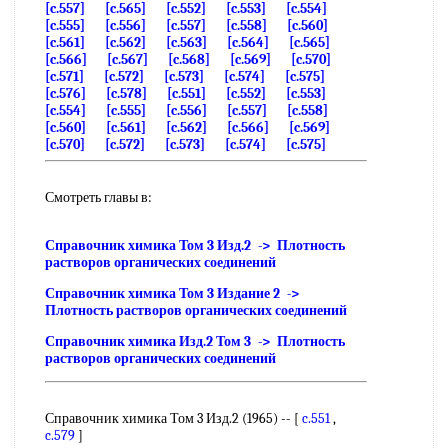
[c.557]
[c.565]
[c.552]
[c.553]
[c.554]
[c.555]
[c.556]
[c.557]
[c.558]
[c.560]
[c.561]
[c.562]
[c.563]
[c.564]
[c.565]
[c.566]
[c.567]
[c.568]
[c.569]
[c.570]
[c.571]
[c.572]
[c.573]
[c.574]
[c.575]
[c.576]
[c.578]
[c.551]
[c.552]
[c.553]
[c.554]
[c.555]
[c.556]
[c.557]
[c.558]
[c.560]
[c.561]
[c.562]
[c.566]
[c.569]
[c.570]
[c.572]
[c.573]
[c.574]
[c.575]
Смотреть главы в:
Справочник химика Том 3 Изд.2 -> Плотность
растворов органических соединений
Справочник химика Том 3 Издание 2 ->
Плотность растворов органических соединений
Справочник химика Изд.2 Том 3 -> Плотность
растворов органических соединений
Справочник химика Том 3 Изд.2 (1965) -- [
c.551
,
c.579
]