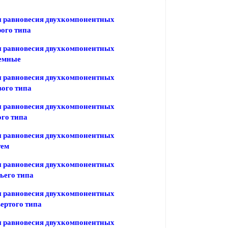
 равновесия двухкомпонентных
рого типа
 равновесия двухкомпонентных
ъемные
 равновесия двухкомпонентных
вого типа
 равновесия двухкомпонентных
ого типа
 равновесия двухкомпонентных
тем
 равновесия двухкомпонентных
тьего типа
 равновесия двухкомпонентных
вертого типа
 равновесия двухкомпонентных