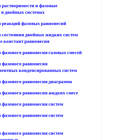
 растворимости и фазовые
 в двойных системах
 реакций фазовых равновесий
 состояния двойных жидких систем
е констант равновесия
фазового равновесия газовых смесей
 фазового равновесия
нентных конденсированных систем
 фазового равновесия диаграмма
фазового равновесия жидких смесе
фазового равновесия систем
фазового равновесия систем
фазового равновесия систем
нентных