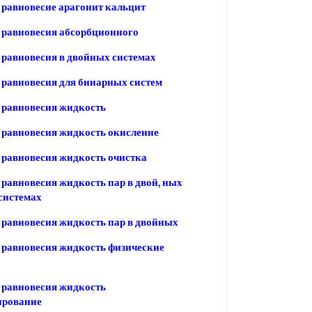
равновесие арагонит кальцит
 равновесия абсорбционного
равновесия в двойных системах
равновесия для бинарных систем
 равновесия жидкость
равновесия жидкость окисление
равновесия жидкость очистка
равновесия жидкость пар в двой, ных
системах
равновесия жидкость пар в двойных
равновесия жидкость физические
 равновесия жидкость
ирование