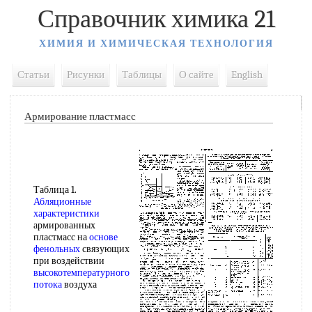
Справочник химика 21
ХИМИЯ И ХИМИЧЕСКАЯ ТЕХНОЛОГИЯ
Статьи
Рисунки
Таблицы
О сайте
English
Армирование пластмасс
Таблица 1.
Абляционные
характеристики
армированных
пластмасс на
основе
фенольных
связующих
при воздействии
высокотемпературного
потока
воздуха