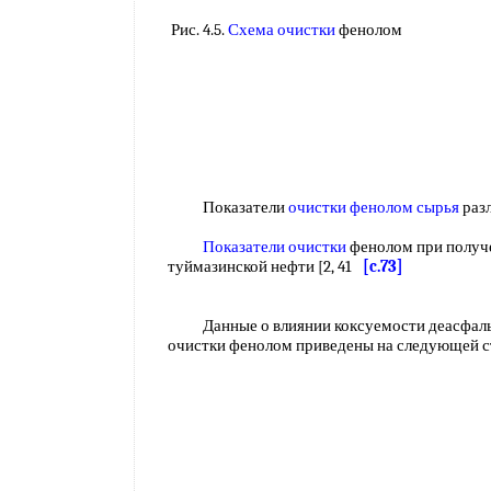
Рис. 4.5.
Схема очистки
фенолом
Показатели
очистки фенолом сырья
раз
Показатели очистки
фенолом при полу
туймазинской нефти [2, 41
[c.73]
Данные о влиянии коксуемости деасфальти
очистки фенолом приведены на следующей