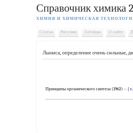
Справочник химика 2
ХИМИЯ И ХИМИЧЕСКАЯ ТЕХНОЛОГИ
Статьи
Рисунки
Таблицы
О сайте
E
Льюиса, определение очень сильные, д
Принципы органического синтеза (1962) -- [
c