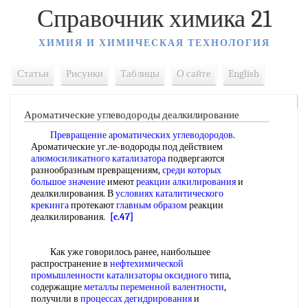
Справочник химика 21
ХИМИЯ И ХИМИЧЕСКАЯ ТЕХНОЛОГИЯ
Статьи
Рисунки
Таблицы
О сайте
English
Ароматические углеводороды деалкилирование
Превращение ароматических углеводородов
.
Ароматические уг.ле-водороды под действием
алюмосиликатного катализатора
подвергаются
разнообразным превращениям,
среди которых
большое значение
имеют
реакции алкилирования
и
деалкилирования. В
условиях каталитического
крекинга
протекают
главным образом
реакции
деалкилирования.
[c.47]
Как уже говорилось ранее, наибольшее
распространение в
нефтехимической
промышленности
катализаторы оксидного
типа,
содержащие
металлы переменной валентности
,
получили в
процессах дегидрирования
и