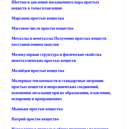
Шоттки и давления насыщенного пара простых
веществ в точке плавления
Марганец простые вещества
Массовое число простое вещество
Металлы и неметаллы Получение простых веществ
восстановлением окислов
Молекулярная структура и физические свойства
неметаллических простых веществ
Молибден простые вещества
Молярные теплоемкости и стандартные энтропии
простых веществ и неорганических соединений,
изменения энтальпии при их образовании, плавлении,
испарении и превращениях
Мышьяк простые вещества
Натрий простое вещество