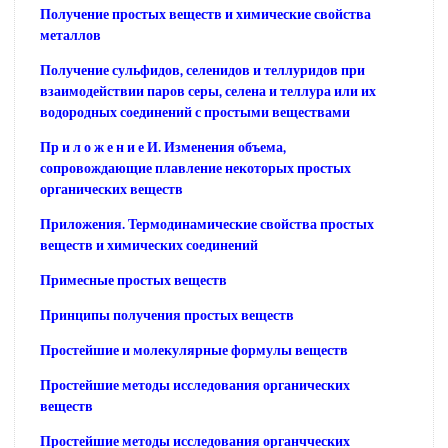
Получение простых веществ и химические свойства
металлов
Получение сульфидов, селенидов и теллуридов при
взаимодействии паров серы, селена и теллура или их
водородных соединений с простыми веществами
Пр и л о ж е н и е И. Изменения объема,
сопровождающие плавление некоторых простых
органических веществ
Приложения. Термодинамические свойства простых
веществ и химических соединений
Примесные простых веществ
Принципы получения простых веществ
Простейшие и молекулярные формулы веществ
Простейшие методы исследования органических
веществ
Простейшие методы исследования органчческих