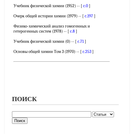
Учебник физической химии (1952) -- [
c.0
]
Очерк общей истории химии (1979) -- [
c.197
]
Физико-химический анализ гомогенных и
гетерогенных систем (1978) -- [
c.8
]
Учебник физической химии (0) -- [
c.71
]
Основы общей химии Том 3 (1970) -- [
c.253
]
ПОИСК