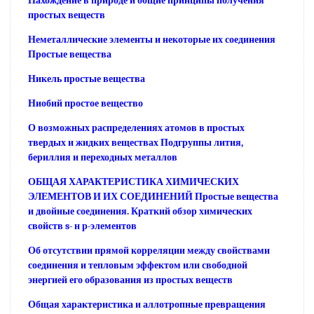
Нахождение в природе и общие принципы получения
простых веществ
Неметаллические элементы и некоторые их соединения
Простые вещества
Никель простые вещества
Ниобий простое вещество
О возможных распределениях атомов в простых
твердых и жидких веществах Подгруппы лития,
бериллия и переходных металлов
ОБЩАЯ ХАРАКТЕРИСТИКА ХИМИЧЕСКИХ
ЭЛЕМЕНТОВ И ИХ СОЕДИНЕНИЙ Простые вещества
и двойные соединения. Краткий обзор химических
свойств s- н р-элементов
Об отсутствии прямой корреляции между свойствами
соединения и тепловым эффектом или свободной
энергией его образования из простых веществ
Общая характеристика и аллотропные превращения