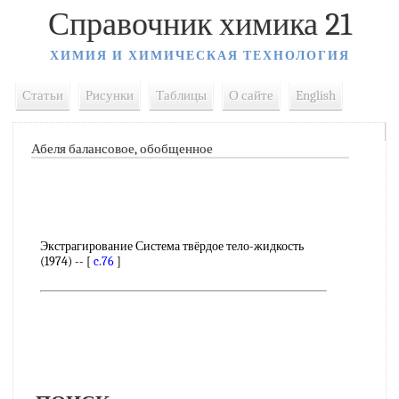
Справочник химика 21
ХИМИЯ И ХИМИЧЕСКАЯ ТЕХНОЛОГИЯ
Статьи
Рисунки
Таблицы
О сайте
English
Абеля балансовое, обобщенное
Экстрагирование Система твёрдое тело-жидкость
(1974) -- [
c.76
]