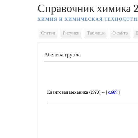
Справочник химика 2
ХИМИЯ И ХИМИЧЕСКАЯ ТЕХНОЛОГИ
Статьи
Рисунки
Таблицы
О сайте
E
Абелева групла
Квантовая механика (1973) -- [
c.689
]