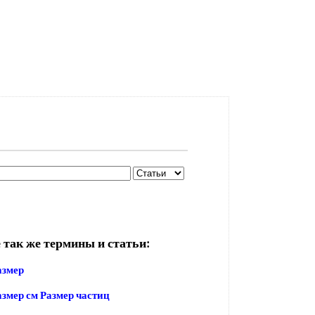
 так же термины и статьи:
азмер
змер см Размер частиц