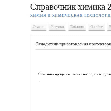
Справочник химика 2
ХИМИЯ И ХИМИЧЕСКАЯ ТЕХНОЛОГИ
Статьи
Рисунки
Таблицы
О сайте
E
Охладители приготовления протекторн
Основные процессы резинового производства 