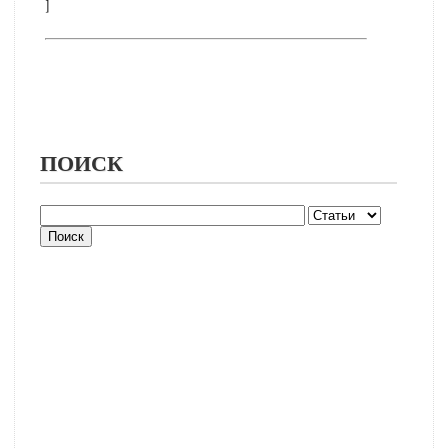
]
ПОИСК