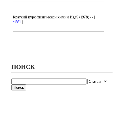
Краткий курс физической химии Изд5 (1978) -- [
c.561
]
ПОИСК