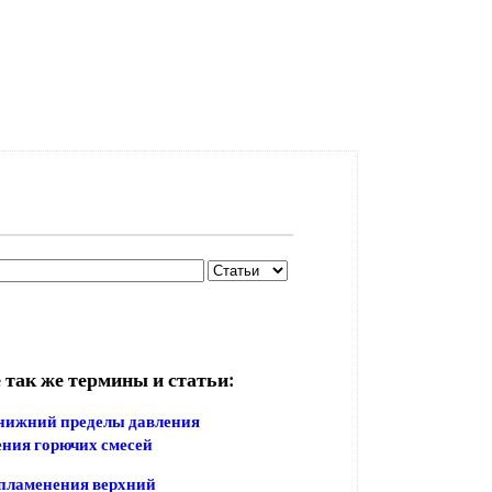
 так же термины и статьи:
нижний пределы давления
ния горючих смесей
пламенения верхний