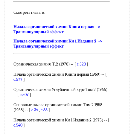
Смотреть главы в:
Начала органической химии Книга первая ->
Трансаннулярный эффект
Начала органической химии Кн 1 Издание 2 ->
Трансаннулярный эффект
Органическая химия. Т.2 (1970) -- [
c.520
]
Начала органической химии Книга первая (1969) -- [
c.577
]
Органическая химия Углубленный курс Том 2 (1966)
-- [
c.507
]
Основные начала органической химии Том 2 1958
(1958) -- [
c.34
,
c.88
]
Начала органической химии Кн 1 Издание 2 (1975) -- [
c.540
]