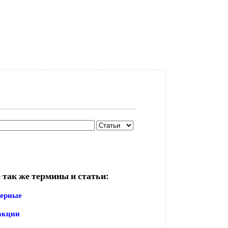
 так же термины и статьи:
дерные
акции