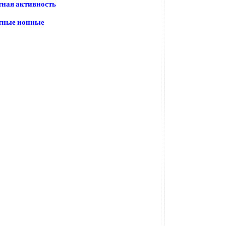
ная активность
тные ионные