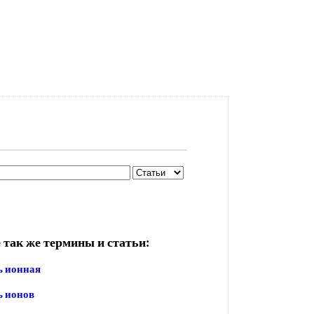
 так же термины и статьи:
ь ионная
ь ионов