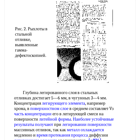
Рис. 2. Рыхлоты в
стальной
отливке,
выявленные
гамма-
дефектоскопией.
Глубина легированного слоя в стальных
отливках достигает 5—6 мм, в чугунных 3—4 мм.
Концентрация
легирующего элемента
, например
хрома, в
поверхностном слое
в среднем составляет Vз
часть концентрации
его в легирующей смеси на
поверхности
литейной формы
.
Наиболее устойчивые
результаты получают
при
легировании поверхности
массивных отливок, так как
металл охлаждается
медленно и
время протекания процесса
диффузии