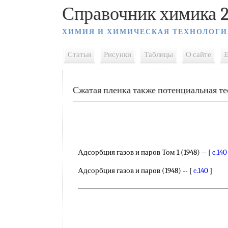
Справочник химика 2
ХИМИЯ И ХИМИЧЕСКАЯ ТЕХНОЛОГИ
Статьи
Рисунки
Таблицы
О сайте
E
Сжатая пленка также потенциальная т
Адсорбция газов и паров Том 1 (1948) -- [
c.140
Адсорбция газов и паров (1948) -- [
c.140
]