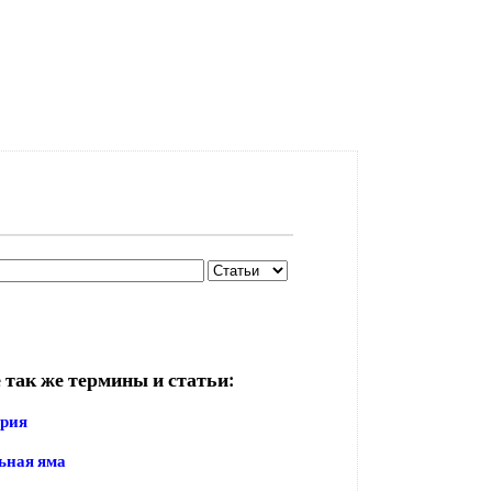
 так же термины и статьи:
ория
ьная яма