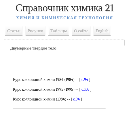
Справочник химика 21
ХИМИЯ И ХИМИЧЕСКАЯ ТЕХНОЛОГИЯ
Статьи
Рисунки
Таблицы
О сайте
English
Двумерные твердое тело
Курс коллоидной химии 1984 (1984) -- [
c.94
]
Курс коллоидной химии 1995 (1995) -- [
c.103
]
Курс коллоидной химии (1984) -- [
c.94
]