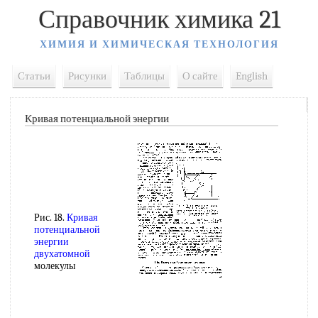
Справочник химика 21
ХИМИЯ И ХИМИЧЕСКАЯ ТЕХНОЛОГИЯ
Статьи
Рисунки
Таблицы
О сайте
English
Кривая потенциальной энергии
Рис. 18.
Кривая
потенциальной
энергии
двухатомной
молекулы