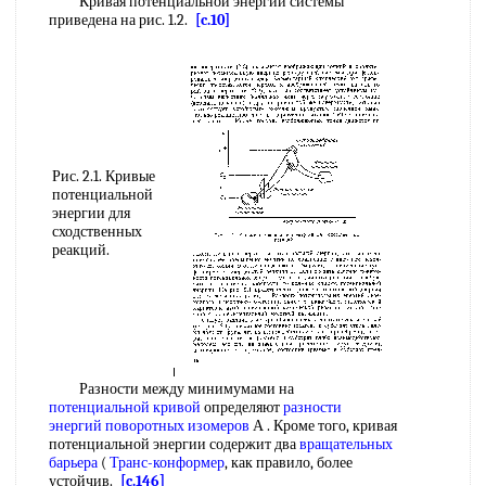
Кривая потенциальной энергии системы
приведена на рис. 1.2.
[c.10]
Рис. 2.1. Кривые
потенциальной
энергии для
сходственных
реакций.
Разности между минимумами на
потенциальной кривой
определяют
разности
энергий
поворотных изомеров
А . Кроме того, кривая
потенциальной энергии содержит два
вращательных
барьера
(
Транс-конформер
, как правило, более
устойчив.
[c.146]