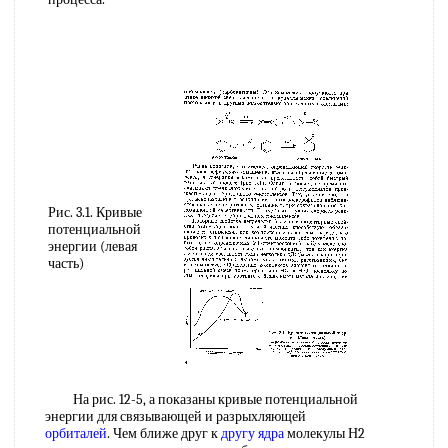
Рис. 3.1. Кривые
потенциальной
энергии (левая
часть)
На рис. 12-5, а показаны кривые потенциальной
энергии для связывающей и разрыхляющей
орбиталей
. Чем ближе друг к
другу ядра
молекулы Н2