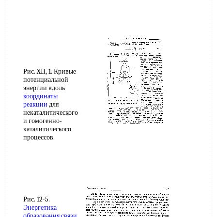
Рис. XII, 1. Кривые
потенциальной
энергии вдоль
координаты
реакции
для
некаталитического
и гомогенно-
каталитического
процессов.
Рис. 12-5.
Энергетика
образования связи