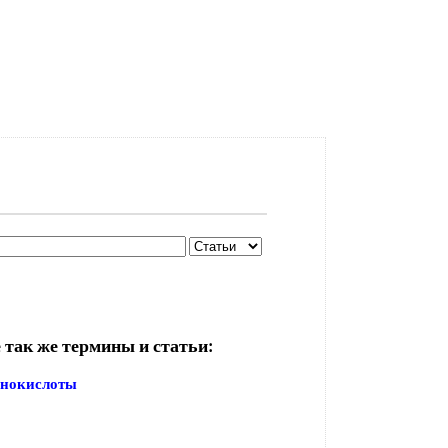
 так же термины и статьи:
инокислоты