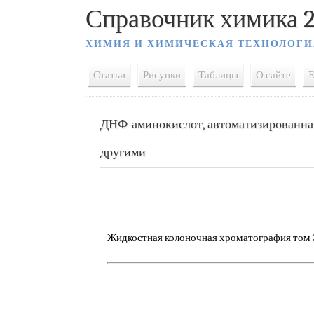
Справочник химика 2
ХИМИЯ И ХИМИЧЕСКАЯ ТЕХНОЛОГИ
Статьи
Рисунки
Таблицы
О сайте
E
ДНФ-аминокислот, автоматизированная
другими
Жидкостная колоночная хроматография том 3 