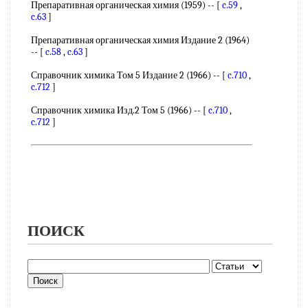
Препаративная органическая химия (1959) -- [
c.59
,
c.63
]
Препаративная органическая химия Издание 2 (1964)
-- [
c.58
,
c.63
]
Справочник химика Том 5 Издание 2 (1966) -- [
c.710
,
c.712
]
Справочник химика Изд.2 Том 5 (1966) -- [
c.710
,
c.712
]
ПОИСК