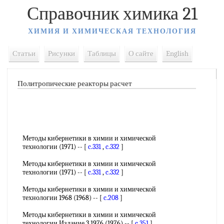
Справочник химика 21
ХИМИЯ И ХИМИЧЕСКАЯ ТЕХНОЛОГИЯ
Статьи
Рисунки
Таблицы
О сайте
English
Политропические реакторы расчет
Методы кибернетики в химии и химической
технологии (1971) -- [
c.331
,
c.332
]
Методы кибернетики в химии и химической
технологии (1971) -- [
c.331
,
c.332
]
Методы кибернетики в химии и химической
технологии 1968 (1968) -- [
c.208
]
Методы кибернетики в химии и химической
технологии Издание 3 1976 (1976) -- [
c.351
]