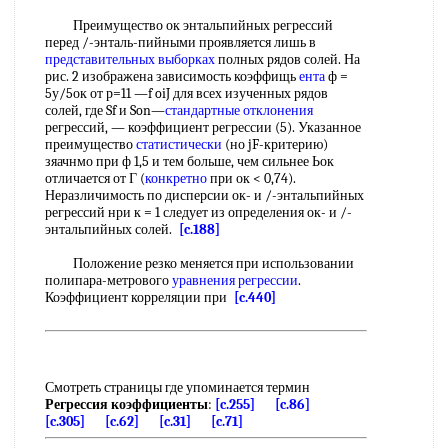
Преимущество ок энтальпийных регрессий
перед /-энталь-пийными проявляется лишь в
представительных выборках
полных рядов солей. На
рис. 2 изображена зависимость коэффищь
ента
ф =
5у/5ок от р=11 —f oiJ для всех изученных рядов
солей, где Sf и Son—
стандартные отклонения
регрессий, — коэффициент регрессии (5). Указанное
преимущество
статистически
(но jF-критерию)
зяачнмо при ф 1,5 и тем больше, чем сильнее Ьок
отличается от Г (
конкретно
при ок < 0,74).
Неразличимость по дисперсии ок- и /-энтальпийных
регрессий нри к = 1 следует из определения ок- и /-
энтальпийных солей.
[c.188]
Положение резко меняется при использовании
полипара-метрового
уравнения регрессии
.
Коэффициент корреляции при
[c.440]
Смотреть страницы где упоминается термин
Регрессия коэффициенты
:
[c.255]
[c.86]
[c.305]
[c.62]
[c.31]
[c.71]