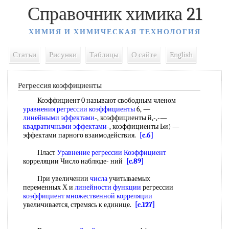
Справочник химика 21
ХИМИЯ И ХИМИЧЕСКАЯ ТЕХНОЛОГИЯ
Статьи
Рисунки
Таблицы
О сайте
English
Регрессия коэффициенты
Коэффициент 0 называют свободным членом
уравнения регрессии коэффициенты
6, —
линейными эффектами
-, коэффициенты й,-,-—
квадратичными эффектами
-, коэффициенты Ьи) —
эффектами парного взаимодействия.
[c.6]
Пласт
Уравнение регрессии Коэффициент
корреляции Число наблюде- ний
[c.89]
При увеличении
числа
учитываемых
переменных Х и
линейности функции
регрессии
коэффициент множественной корреляции
увеличивается, стремясь к единице.
[c.127]