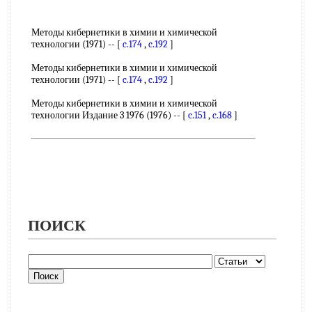
Методы кибернетики в химии и химической
технологии (1971) -- [
c.174
,
c.192
]
Методы кибернетики в химии и химической
технологии (1971) -- [
c.174
,
c.192
]
Методы кибернетики в химии и химической
технологии Издание 3 1976 (1976) -- [
c.151
,
c.168
]
ПОИСК