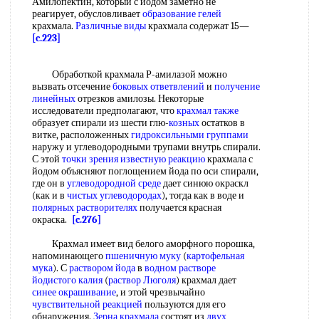
Амилопектин, который с йодом заметно не
реагирует, обусловливает
образование гелей
крахмала.
Различные виды
крахмала содержат 15—
[c.223]
Обработкой крахмала Р-амилазой можно
вызвать отсечение
боковых ответвлений
и
получение
линейных
отрезков амилозы. Некоторые
исследователи предполагают, что
крахмал также
образует спирали из шести глю-
козных
остатков в
витке, расположенных
гидроксильными группами
наружу и углеводородными трупами внутрь спирали.
С этой
точки зрения
известную реакцию
крахмала с
йодом объясняют поглощением йода по оси спирали,
где он в
углеводородной среде
дает синюю окраскл
(как и в
чистых углеводородах
), тогда как в воде и
полярных растворителях
получается красная
окраска.
[c.276]
Крахмал имеет вид белого аморфного порошка,
напоминающего
пшеничную муку
(
картофельная
мука
). С
раствором йода
в
водном растворе
йодистого калия
(
раствор Люголя
) крахмал дает
синее окрашивание
, и этой чрезвычайно
чувствительной реакцией
пользуются для его
обнаружения.
Зерна крахмала
состоят из
двух